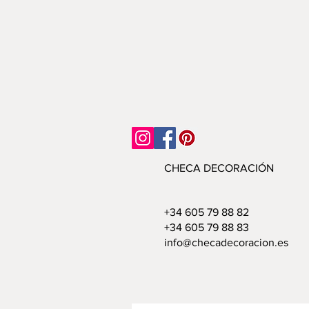
CHECA DECORACIÓN
+34 605 79 88 82
+34 605 79 88 83
info@checadecoracion.es