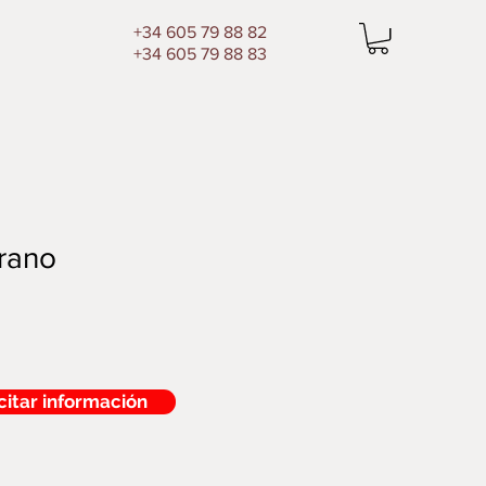
+34 605 79 88 82
+34 605 79 88 83
rano
citar información