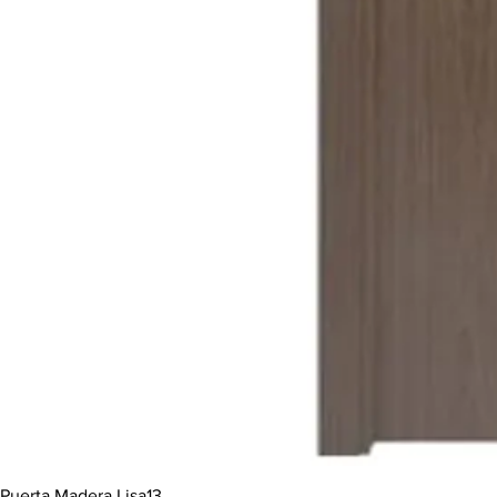
Puerta Madera Lisa13