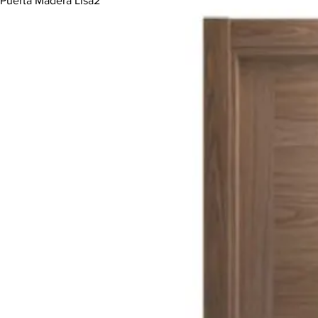
Puerta Madera Lisa2