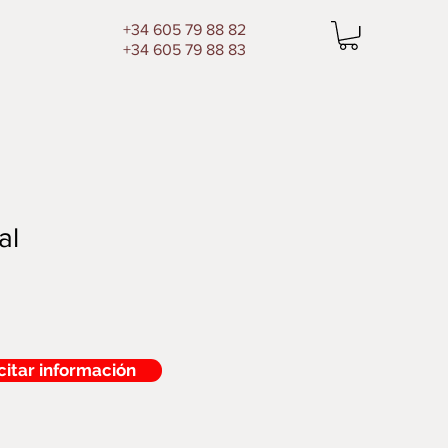
+34 605 79 88 82
+34 605 79 88 83
al
citar información