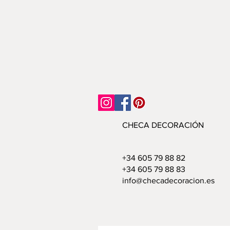
CHECA DECORACIÓN
+34 605 79 88 82
+34 605 79 88 83
info@checadecoracion.es