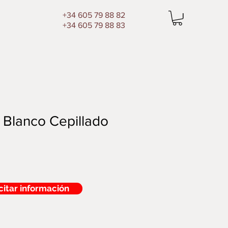
+34 605 79 88 82
+34 605 79 88 83
 Blanco Cepillado
citar información