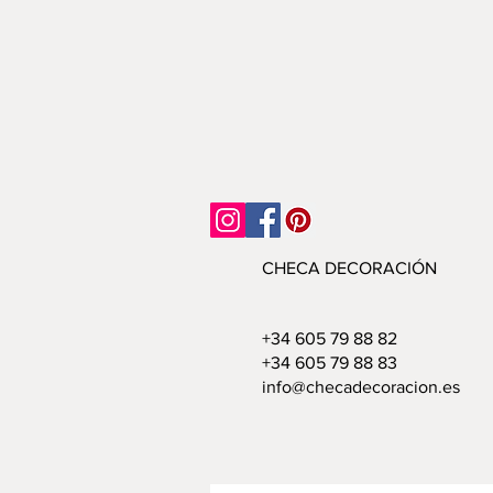
CHECA DECORACIÓN
+34 605 79 88 82
+34 605 79 88 83
info@checadecoracion.es