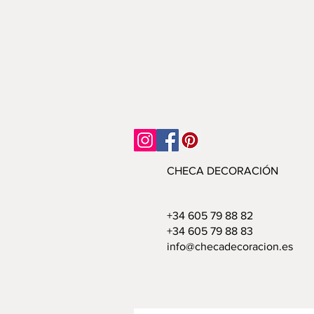
CHECA DECORACIÓN
+34 605 79 88 82
+34 605 79 88 83
info@checadecoracion.es