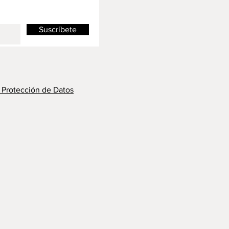
Suscríbete
y Protección de Datos