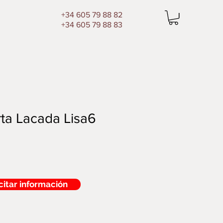
+34 605 79 88 82
+34 605 79 88 83
ta Lacada Lisa6
citar información