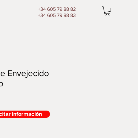
+34 605 79 88 82
+34 605 79 88 83
e Envejecido
o
citar información