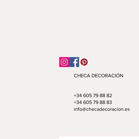
CHECA DECORACIÓN
+34 605 79 88 82
+34 605 79 88 83
info@checadecoracion.es